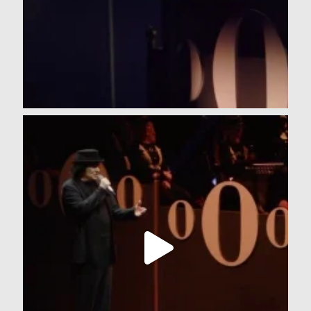
Mio padre sbirciando tra le nuvole, sarà stato
...