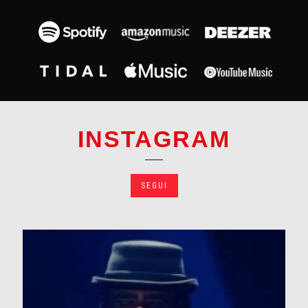
INSTAGRAM
SEGUI
La vostra accoglienza. Il vostro entusiasmo. La
...