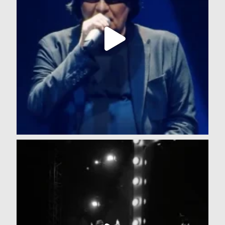
4 magnifici giorni in una Bari ritrovata e
...