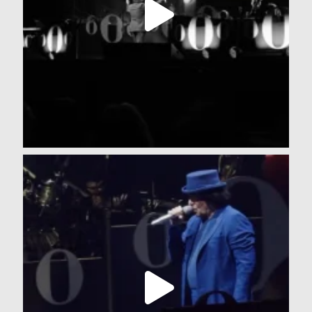
L’abbraccio della Campania attraverso Eboli mi ha
...