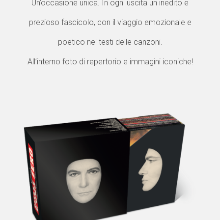
Un’occasione unica. In ogni uscita un inedito e
prezioso fascicolo, con il viaggio emozionale e
poetico nei testi delle canzoni.
All’interno foto di repertorio e immagini iconiche!